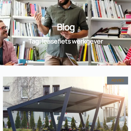
Blog
Tag: leasefiets werkgever
ADVIES