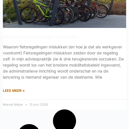
Waarom fietsregelingen mislukken
Waarom fietsregelingen mislukken (en hoe je dat als werkgever
voorkomt) Fietsregelingen mislukken zelden door de regeling
zelf. In mijn adviespraktijk zie ik drie terugkerende oorzaken. De
regeling wordt los van het bredere mobiliteitsbeleid ingevoerd,
de administratieve inrichting wordt onderschat en na de
lancering is niemand eigenaar van de deelname. Wie
LEES MEER »
Marcel Meijer
13 juni 2026