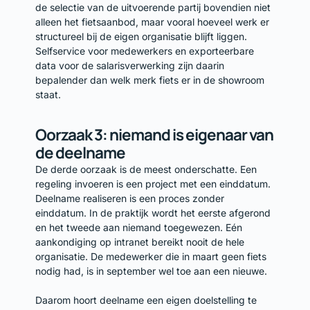
de selectie van de uitvoerende partij bovendien niet
alleen het fietsaanbod, maar vooral hoeveel werk er
structureel bij de eigen organisatie blijft liggen.
Selfservice voor medewerkers en exporteerbare
data voor de salarisverwerking zijn daarin
bepalender dan welk merk fiets er in de showroom
staat.
Oorzaak 3: niemand is eigenaar van
de deelname
De derde oorzaak is de meest onderschatte. Een
regeling invoeren is een project met een einddatum.
Deelname realiseren is een proces zonder
einddatum. In de praktijk wordt het eerste afgerond
en het tweede aan niemand toegewezen. Eén
aankondiging op intranet bereikt nooit de hele
organisatie. De medewerker die in maart geen fiets
nodig had, is in september wel toe aan een nieuwe.
Daarom hoort deelname een eigen doelstelling te