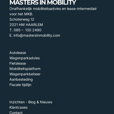
MASTERS IN MOBILITY
Onafhankelijk mobiliteitsadvies en lease-intermediair
voor het MKB.
Schoterweg 12
2021 HM HAARLEM
T. 085 – 130 2490
E. info@mastersinmobility.com
DIENSTEN
Autolease
Wagenparkadvies
Fietslease
Mobiliteitsplatform
Wagenparkbeheer
Aanbesteding
Fiscale tijdlijn
INZICHTEN
Inzichten - Blog & Nieuws
Klantcases
Contact