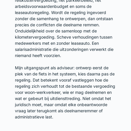
reiskostenvergoeding, het parkeerbeleid, het
arbeidsvoorwaardenbudget en soms de
leaseautoregeling. Wordt de regeling ingevoerd
zonder die samenhang te ontwerpen, dan ontstaan
precies de conflicten die deelname remmen.
Onduidelijkheid over de samenloop met de
kilometervergoeding. Scheve verhoudingen tussen
medewerkers met en zonder leaseauto. Een
salarisadministratie die uitzonderingen verwerkt die
niemand heeft voorzien.
Mijn uitgangspunt als adviseur: ontwerp eerst de
plek van de fiets in het systeem, kies daarna pas de
regeling. Dat betekent vooraf vastleggen hoe de
regeling zich verhoudt tot de bestaande vergoeding
voor woon-werkverkeer, wie er mag deelnemen en
wat er gebeurt bij uitdiensttreding. Niet omdat het
juridisch moet, maar omdat elke onbeantwoorde
vraag later terugkomt als deelnameremmer of
administratieve last.