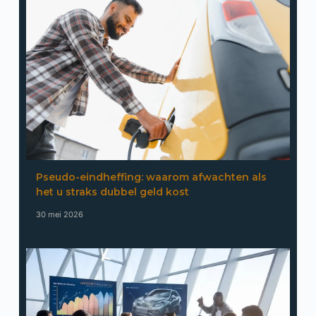
Pseudo-eindheffing: waarom afwachten als
het u straks dubbel geld kost
30 mei 2026