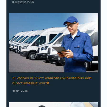
8 augustus 2026
ZE-zones in 2027: waarom uw bestelbus een
directiebesluit wordt
18 juni 2026