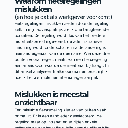
Waarom fietsregelingen
mislukken
(en hoe je dat als werkgever voorkomt)
Fietsregelingen mislukken zelden door de regeling
zelf. In mijn adviespraktijk zie ik drie terugkerende
oorzaken. De regeling wordt los van het bredere
mobiliteitsbeleid ingevoerd, de administratieve
inrichting wordt onderschat en na de lancering is
niemand eigenaar van de deelname. Wie deze drie
punten vooraf regelt, maakt van een fietsregeling
een arbeidsvoorwaarde die meetbaar bijdraagt. In
dit artikel analyseer ik elke oorzaak en beschrijf ik
hoe ik het als implementatiemanager aanpak.
Mislukken is meestal
onzichtbaar
Een mislukte fietsregeling ziet er van buiten vaak
prima uit. Er is een aanbieder geselecteerd, de
regeling staat op intranet en er rijden enkele
collega’s op een leasefiets. Wie naar de cijfers kijkt,