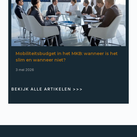
Mobiliteitsbudget in het MKB: wanneer is het
slim en wanneer niet?
3 mei 2026
BEKIJK ALLE ARTIKELEN >>>