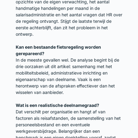
opzichte van de eigen verwachting, het aantal
handmatige handelingen per maand in de
salarisadministratie en het aantal vragen dat HR over
de regeling ontvangt. Stijgt de laatste terwijl de
eerste achterblijft, dan zit het probleem in het
ontwerp.
Kan een bestaande fietsregeling worden
gerepareerd?
In de meeste gevallen wel. De analyse begint bij de
drie oorzaken uit dit artikel: samenhang met het
mobiliteitsbeleid, administratieve inrichting en
eigenaarschap van deelname. Vaak is een
herontwerp van de afspraken effectiever dan het
wisselen van aanbieder.
Wat is een realistische deelnamegraad?
Dat verschilt per organisatie en hangt af van
factoren als reisafstanden, de samenstelling van het
personeelsbestand en een eventuele
werkgeversbijdrage. Belangrijker dan een
benchmark is een eigen doelstelling vooraf, zodat