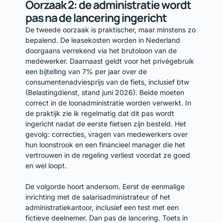
Oorzaak 2: de administratie wordt
pas na de lancering ingericht
De tweede oorzaak is praktischer, maar minstens zo
bepalend. De leasekosten worden in Nederland
doorgaans verrekend via het brutoloon van de
medewerker. Daarnaast geldt voor het privégebruik
een bijtelling van 7% per jaar over de
consumentenadviesprijs van de fiets, inclusief btw
(Belastingdienst, stand juni 2026). Beide moeten
correct in de loonadministratie worden verwerkt. In
de praktijk zie ik regelmatig dat dit pas wordt
ingericht nadat de eerste fietsen zijn besteld. Het
gevolg: correcties, vragen van medewerkers over
hun loonstrook en een financieel manager die het
vertrouwen in de regeling verliest voordat ze goed
en wel loopt.
De volgorde hoort andersom. Eerst de eenmalige
inrichting met de salarisadministrateur of het
administratiekantoor, inclusief een test met een
fictieve deelnemer. Dan pas de lancering. Toets in