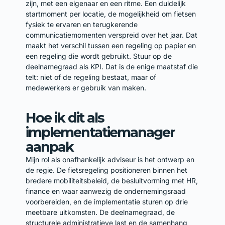
zijn, met een eigenaar en een ritme. Een duidelijk
startmoment per locatie, de mogelijkheid om fietsen
fysiek te ervaren en terugkerende
communicatiemomenten verspreid over het jaar. Dat
maakt het verschil tussen een regeling op papier en
een regeling die wordt gebruikt. Stuur op de
deelnamegraad als KPI. Dat is de enige maatstaf die
telt: niet of de regeling bestaat, maar of
medewerkers er gebruik van maken.
Hoe ik dit als
implementatiemanager
aanpak
Mijn rol als onafhankelijk adviseur is het ontwerp en
de regie. De fietsregeling positioneren binnen het
bredere mobiliteitsbeleid, de besluitvorming met HR,
finance en waar aanwezig de ondernemingsraad
voorbereiden, en de implementatie sturen op drie
meetbare uitkomsten. De deelnamegraad, de
structurele administratieve last en de samenhang