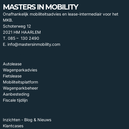
MASTERS IN MOBILITY
Onafhankelijk mobiliteitsadvies en lease-intermediair voor het
MKB.
Schoterweg 12
2021 HM HAARLEM
T. 085 – 130 2490
E. info@mastersinmobility.com
DIENSTEN
Autolease
Wagenparkadvies
Fietslease
Mobiliteitsplatform
Wagenparkbeheer
Aanbesteding
Fiscale tijdlijn
INZICHTEN
Inzichten - Blog & Nieuws
Klantcases