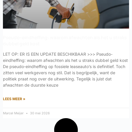
Pseudo-eindheffing: waarom afwachten als het u straks
dubbel geld kost
LET OP: ER IS EEN UPDATE BESCHIKBAAR >>> Pseudo-
eindheffing: waarom afwachten als het u straks dubbel geld kost
De pseudo-eindheffing op fossiele leaseauto’s is definitief. Toch
zitten veel werkgevers nog stil. Dat is begrijpelijk, want de
politiek praat nog over de uitwerking. Tegelijk is juist dat
afwachten de duurste keuze
LEES MEER »
Marcel Meijer
30 mei 2026